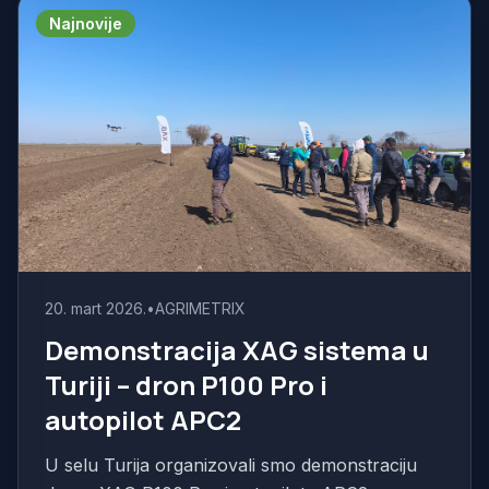
Najnovije
20. mart 2026.
•
AGRIMETRIX
Demonstracija XAG sistema u
Turiji – dron P100 Pro i
autopilot APC2
U selu Turija organizovali smo demonstraciju