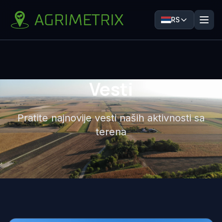
RS
Vesti
Pratite najnovije vesti naših aktivnosti sa
terena