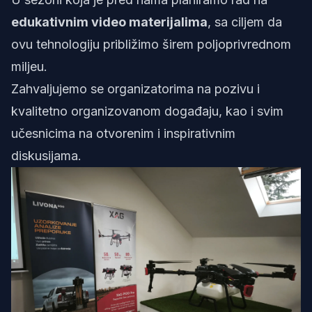
edukativnim video materijalima
, sa ciljem da
ovu tehnologiju približimo širem poljoprivrednom
miljeu.
Zahvaljujemo se organizatorima na pozivu i
kvalitetno organizovanom događaju, kao i svim
učesnicima na otvorenim i inspirativnim
diskusijama.