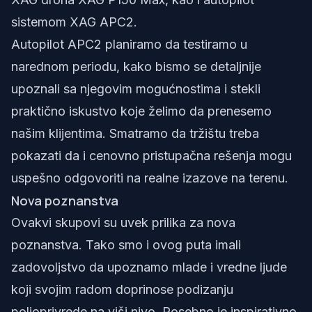
sistemom XAG APC2.
Autopilot APC2 planiramo da testiramo u
narednom periodu, kako bismo se detaljnije
upoznali sa njegovim mogućnostima i stekli
praktično iskustvo koje želimo da prenesemo
našim klijentima. Smatramo da tržištu treba
pokazati da i cenovno pristupačna rešenja mogu
uspešno odgovoriti na realne izazove na terenu.
Nova poznanstva
Ovakvi skupovi su uvek prilika za nova
poznanstva. Tako smo i ovog puta imali
zadovoljstvo da upoznamo mlade i vredne ljude
koji svojim radom doprinose podizanju
poljoprivrede na viši nivo. Posebno je inspirativno