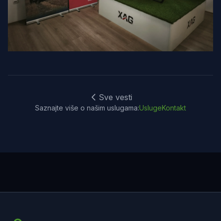
Sve vesti
Saznajte više o našim uslugama:
Usluge
Kontakt