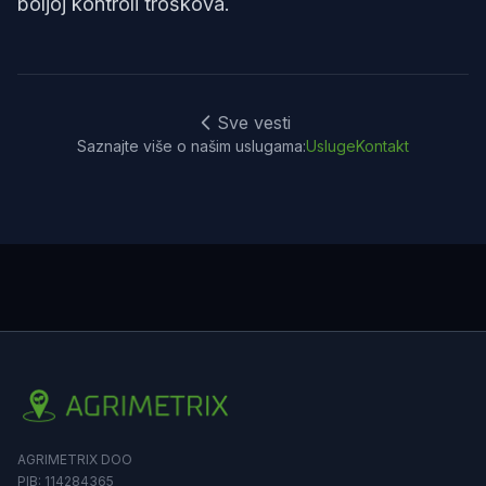
boljoj kontroli troškova.
Sve vesti
Saznajte više o našim uslugama:
Usluge
Kontakt
AGRIMETRIX DOO
PIB: 114284365