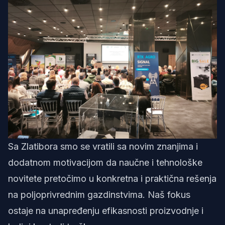
Sa Zlatibora smo se vratili sa novim znanjima i
dodatnom motivacijom da naučne i tehnološke
novitete pretočimo u konkretna i praktična rešenja
na poljoprivrednim gazdinstvima. Naš fokus
ostaje na unapređenju efikasnosti proizvodnje i