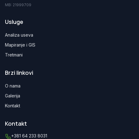
MB: 21999709
Usluge
Analiza useva
Mapiranje i GIS
Tretmani
Brzi linkovi
O nama
Galerija
Kontakt
Kontakt
+381 64 233 8031